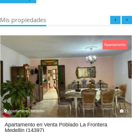
Mis propiedades
Apartamento
Apartamento, Medellin
21
Apartamento en Venta Poblado La Frontera
Medellin (14397)