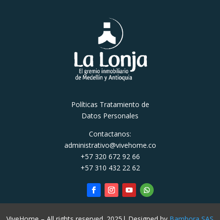
Políticas Tratamiento de
Datos Personales
Contactanos:
administrativo@vivehome.co
+57 320 672 92 66
+57 310 432 22 62
ViveHome – All rights reserved. 2025| Designed by
Bambora SAS