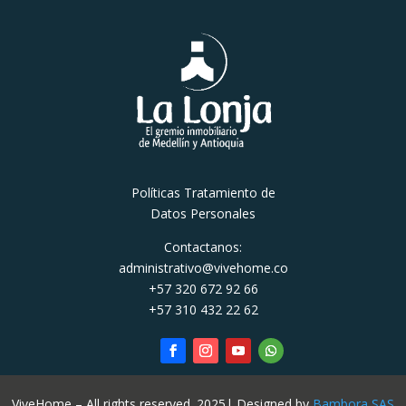
Políticas Tratamiento de
Datos Personales
Contactanos:
administrativo@vivehome.co
+57 320 672 92 66
+57 310 432 22 62
ViveHome – All rights reserved. 2025| Designed by
Bambora SAS