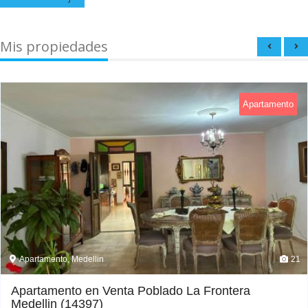
Mis propiedades
Apartamento
Apartamento, Medellin
21
Apartamento en Venta Poblado La Frontera
Medellin (14397)