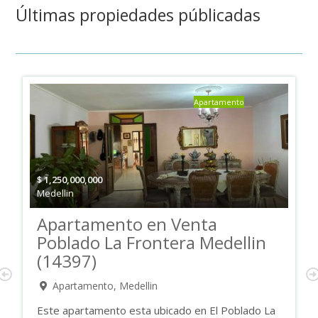
Últimas propiedades públicadas
Apartamento
$
320,000,000
Bello
Apartamento en Venta Valle
Verde Bello (14361)
Apartamento, Bello
Este Apartamento se encuentra ubicado en la
unidad Valle Verde , en el municipio de Bello,