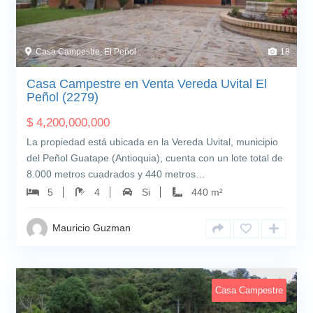
Casa Campestre, El Peñol
18
Casa Campestre en Venta Vereda Uvital El
Peñol (2279)
$
4,200,000,000
La propiedad está ubicada en la Vereda Uvital, municipio
del Peñol Guatape (Antioquia), cuenta con un lote total de
8.000 metros cuadrados y 440 metros…
5
4
Si
440 m²
Mauricio Guzman
Casa Campestre