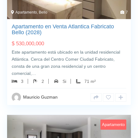
Apartamento, Bello
7
Apartamento en Venta Atlantica Fabricato
Bello (2028)
$
530,000,000
Este apartamento está ubicado en la unidad residencial
Atlántica. Cerca del Centro Comer Ciudad Fabricato,
consta de una gran zona residencial y un centro
comercial,…
3
2
Si
71 m²
Mauricio Guzman
Apartamento