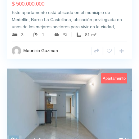
$
500,000,000
Este apartamento está ubicado en el municipio de
Medellín, Barrio La Castellana, ubicación privilegiada en
unos de los mejores sectores para vivir en la ciudad,…
3
1
Si
81 m²
Mauricio Guzman
Apartamento