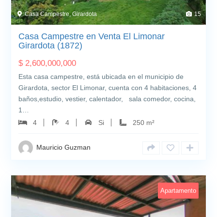
Casa Campestre, Girardota
15
Casa Campestre en Venta El Limonar
Girardota (1872)
$
2,600,000,000
Esta casa campestre, está ubicada en el municipio de
Girardota, sector El Limonar, cuenta con 4 habitaciones, 4
baños,estudio, vestier, calentador, sala comedor, cocina,
1…
4
4
Si
250 m²
Mauricio Guzman
Apartamento