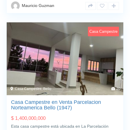
Mauricio Guzman
Casa Campestre
Casa Campestre, Bello
20
Casa Campestre en Venta Parcelacion
Norteamerica Bello (1947)
$
1,400,000,000
Esta casa campestre está ubicada en La Parcelación