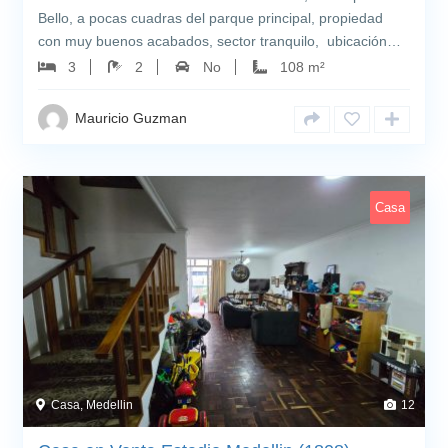
Bello, a pocas cuadras del parque principal, propiedad
con muy buenos acabados, sector tranquilo, ubicación…
3
2
No
108 m²
Mauricio Guzman
Casa
Casa, Medellin
12