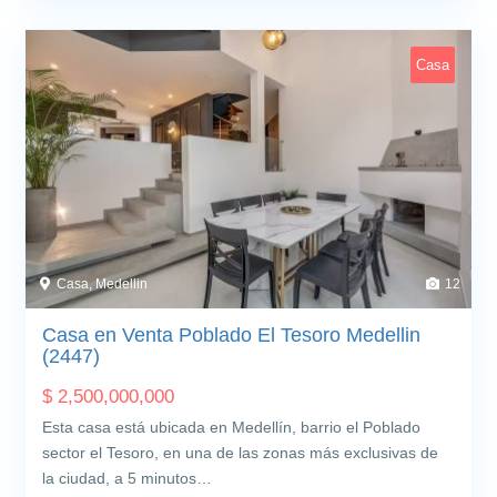
Casa
Casa, Medellin
12
Casa en Venta Poblado El Tesoro Medellin
(2447)
$
2,500,000,000
Esta casa está ubicada en Medellín, barrio el Poblado
sector el Tesoro, en una de las zonas más exclusivas de
la ciudad, a 5 minutos…