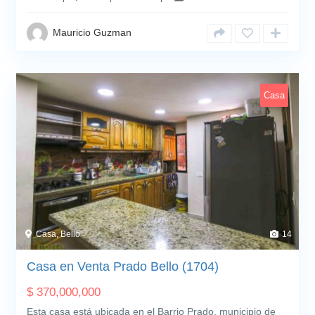
Mauricio Guzman
Casa
Casa, Bello
14
Casa en Venta Prado Bello (1704)
$
370,000,000
Esta casa está ubicada en el Barrio Prado, municipio de