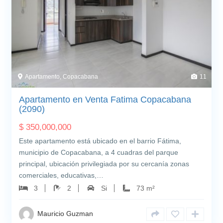
Apartamento, Copacabana
11
Apartamento en Venta Fatima Copacabana
(2090)
$
350,000,000
Este apartamento está ubicado en el barrio Fátima,
municipio de Copacabana, a 4 cuadras del parque
principal, ubicación privilegiada por su cercanía zonas
comerciales, educativas,…
3
2
Si
73 m²
Mauricio Guzman