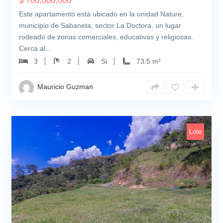
$
700,000,000
Este apartamento está ubicado en la unidad Nature,
municipio de Sabaneta, sector La Doctora, un lugar
rodeado de zonas comerciales, educativas y religiosas.
Cerca al…
3
2
Si
73.5 m²
Mauricio Guzman
Lote