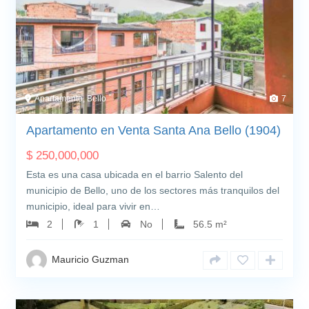
Apartamento, Bello
7
Apartamento en Venta Santa Ana Bello (1904)
$
250,000,000
Esta es una casa ubicada en el barrio Salento del
municipio de Bello, uno de los sectores más tranquilos del
municipio, ideal para vivir en…
2
1
No
56.5 m²
Mauricio Guzman