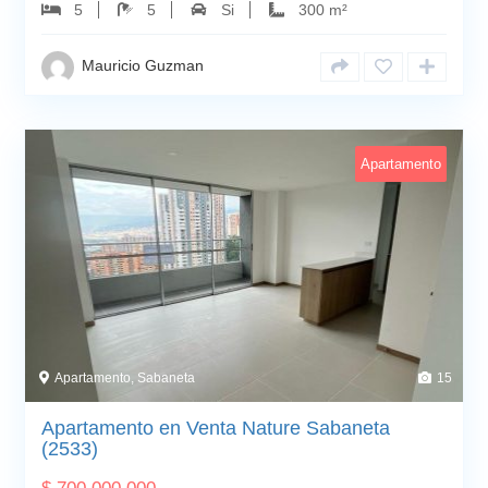
5
5
Si
300 m²
Mauricio Guzman
Apartamento
Apartamento, Sabaneta
15
Apartamento en Venta Nature Sabaneta
(2533)