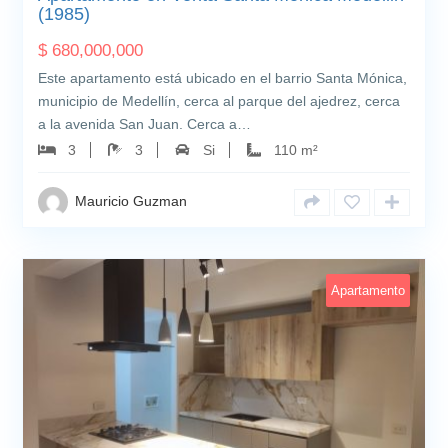
(1985)
$
680,000,000
Este apartamento está ubicado en el barrio Santa Mónica,
municipio de Medellín, cerca al parque del ajedrez, cerca
a la avenida San Juan. Cerca a…
3
3
Si
110 m²
Mauricio Guzman
Apartamento