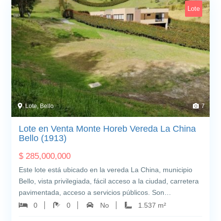
Lote
Lote, Bello
7
Lote en Venta Monte Horeb Vereda La China
Bello (1913)
$
285,000,000
Este lote está ubicado en la vereda La China, municipio
Bello, vista privilegiada, fácil acceso a la ciudad, carretera
pavimentada, acceso a servicios públicos. Son…
0
0
No
1.537 m²