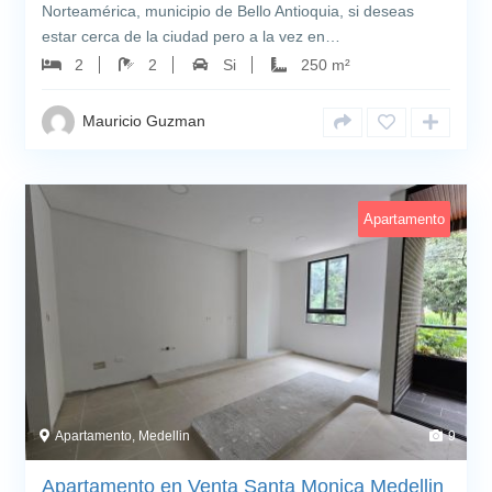
Norteamérica, municipio de Bello Antioquia, si deseas
estar cerca de la ciudad pero a la vez en…
2
2
Si
250 m²
Mauricio Guzman
Apartamento
Apartamento, Medellin
9
Apartamento en Venta Santa Monica Medellin