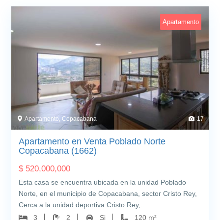
Apartamento
Apartamento, Copacabana
17
Apartamento en Venta Poblado Norte
Copacabana (1662)
$
520,000,000
Esta casa se encuentra ubicada en la unidad Poblado
Norte, en el municipio de Copacabana, sector Cristo Rey,
Cerca a la unidad deportiva Cristo Rey,…
3
2
Si
120 m²