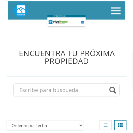
+57 320 672 92 66
ENCUENTRA TU PRÓXIMA
PROPIEDAD