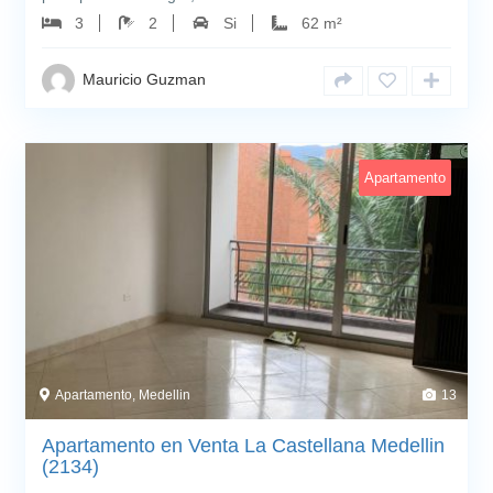
3
2
Si
62 m²
Mauricio Guzman
Apartamento
Apartamento, Medellin
13
Apartamento en Venta La Castellana Medellin
(2134)