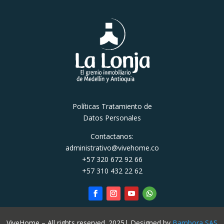
Políticas Tratamiento de
Datos Personales
Contactanos:
administrativo@vivehome.co
+57 320 672 92 66
+57 310 432 22 62
ViveHome – All rights reserved. 2025| Designed by
Bambora SAS