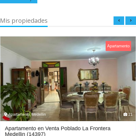
Mis propiedades
Apartamento
Apartamento, Medellin
21
Apartamento en Venta Poblado La Frontera
Medellin (14397)